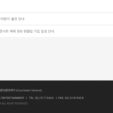
 돌아왔다’ 출연 안내
로 콘서트 예매 관련 팬클럽 가입 일정 안내
터/문의하기 (Customer Service)
NTERTAINMENT | TEL. 02) 517-5426 | FAX. 02) 518-5428
 ALL RIGHT RESERVED