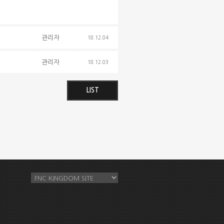
관리자
18.12.04
관리자
18.12.03
LIST