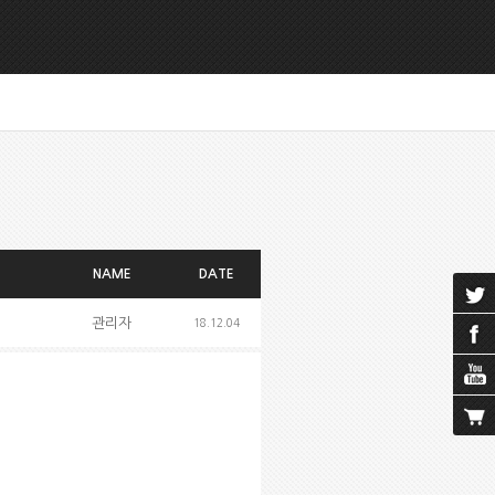
NAME
DATE
관리자
18.12.04