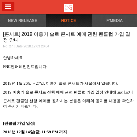
ALL MENU
NEW RELEASE
NOTICE
F'MEDIA
[콘서트] 2019 이홍기 솔로 콘서트 예매 관련 팬클럽 가입 일
정 안내
No. 27 | Date 2018.12.03 20:04
안녕하세요
.
FNC
엔터테인먼트입니다
.
2019
년
1
월
26
일
~ 27
일
,
이홍기 솔로 콘서트가 서울에서 열립니다
.
2019 이홍기 솔로 콘서트
선행 예매 관련 팬클럽 가입 일정 안내해 드리오니
콘서트 팬클럽 선행 예매를 원하시는 분들은 아래의 공지를 내용을 확인하
여 주시기 바랍니다
.
[
팬클럽 가입 일정
]
2018
년
12
월
14
일
(
금
) 11:59 PM
까지