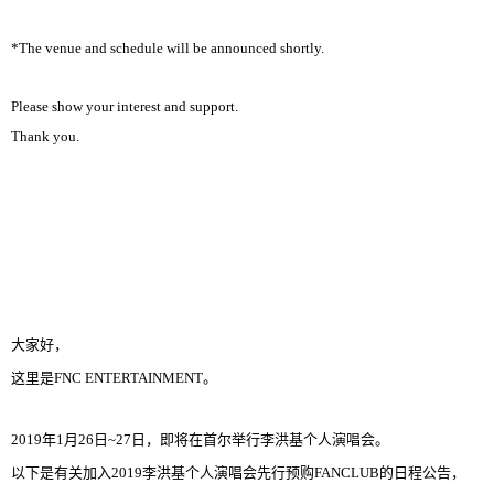
*The venue and schedule will be announced shortly.
Please show your interest and support.
Thank you.
大家好，
这里是
FNC ENTERTAINMENT
。
2019
年
1
月
26
日
~27
日，即将在首尔举行李洪基个人演唱会。
以下是有关加入
2019
李洪基个人演唱会先行预购
FANCLUB
的日程公告，