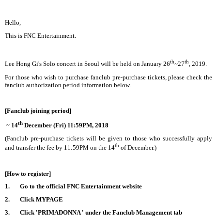
Hello,
This is FNC Entertainment.
th
th
Lee Hong Gi's Solo concert in Seoul will be held on January 26
~27
, 2019.
For those who wish to purchase fanclub pre-purchase tickets, please check the
fanclub authorization period information below.
[Fanclub joining period]
th
~ 14
December (Fri) 11:59PM, 2018
(Fanclub pre-purchase tickets will be given to those who successfully apply
th
and transfer the fee by 11:59PM on the 14
of December.)
[How to register]
1. Go to the official FNC Entertainment website
2. Click MYPAGE
3. Click '
PRIMADONNA
' under the Fanclub Management tab