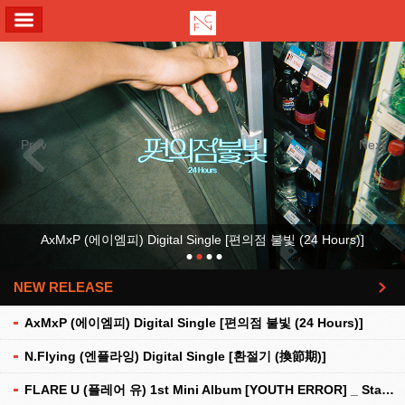
ALL MENU
Previous
Next
AxMxP (에이엠피) Digital Single [편의점 불빛 (24 Hours)]
NEW RELEASE
더보기
AxMxP (에이엠피) Digital Single [편의점 불빛 (24 Hours)]
N.Flying (엔플라잉) Digital Single [환절기 (換節期)]
FLARE U (플레어 유) 1st Mini Album [YOUTH ERROR] _ Stationery Kit Ver.