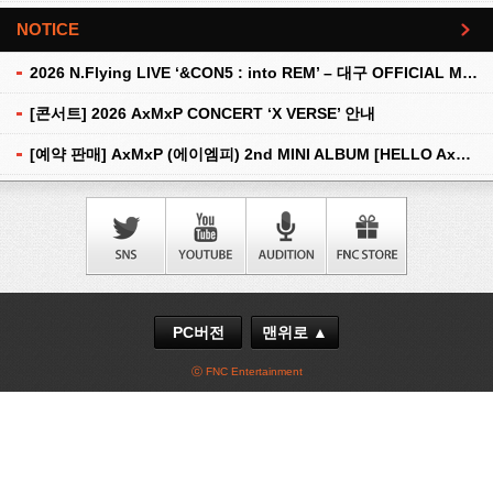
NOTICE
더보기
2026 N.Flying LIVE ‘&CON5 : into REM’ – 대구 OFFICIAL MD 현장 판매 안내
[콘서트] 2026 AxMxP CONCERT ‘X VERSE’ 안내
[예약 판매] AxMxP (에이엠피) 2nd MINI ALBUM [HELLO AxMxP] 예약 판매 안내
PC버전
맨위로 ▲
ⓒ FNC Entertainment