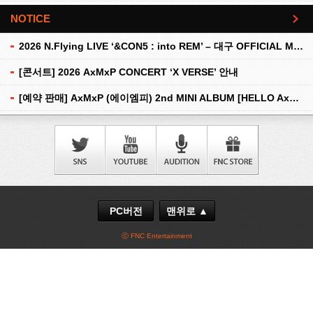
NOTICE
더보기
2026 N.Flying LIVE ‘&CON5 : into REM’ – 대구 OFFICIAL MD 현장 판매 안내
[콘서트] 2026 AxMxP CONCERT ‘X VERSE’ 안내
[예약 판매] AxMxP (에이엠피) 2nd MINI ALBUM [HELLO AxMxP] 예약 판매 안내
PC버전
맨위로 ▲
ⓒ FNC Entertainment