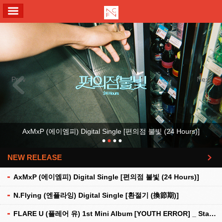
ALL MENU
Previous
Next
AxMxP (에이엠피) Digital Single [편의점 불빛 (24 Hours)]
NEW RELEASE
더보기
AxMxP (에이엠피) Digital Single [편의점 불빛 (24 Hours)]
N.Flying (엔플라잉) Digital Single [환절기 (換節期)]
FLARE U (플레어 유) 1st Mini Album [YOUTH ERROR] _ Stationery Kit Ver.