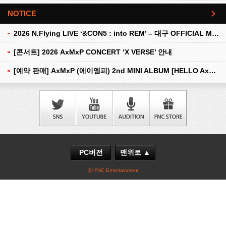
NOTICE
더보기
2026 N.Flying LIVE ‘&CON5 : into REM’ – 대구 OFFICIAL MD 현장 판매 안내
[콘서트] 2026 AxMxP CONCERT ‘X VERSE’ 안내
[예약 판매] AxMxP (에이엠피) 2nd MINI ALBUM [HELLO AxMxP] 예약 판매 안내
PC버전
맨위로 ▲
ⓒ FNC Entertainment