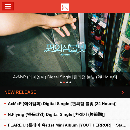
ALL MENU
Previous
Next
AxMxP (에이엠피) Digital Single [편의점 불빛 (24 Hours)]
NEW RELEASE
더보기
AxMxP (에이엠피) Digital Single [편의점 불빛 (24 Hours)]
N.Flying (엔플라잉) Digital Single [환절기 (換節期)]
FLARE U (플레어 유) 1st Mini Album [YOUTH ERROR] _ Stationery Kit Ver.