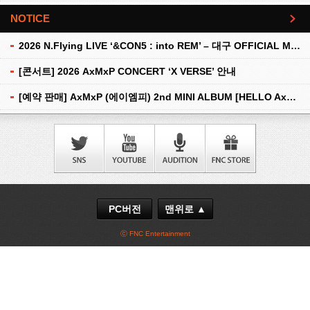
NOTICE
더보기
2026 N.Flying LIVE ‘&CON5 : into REM’ – 대구 OFFICIAL MD 현장 판매 안내
[콘서트] 2026 AxMxP CONCERT ‘X VERSE’ 안내
[예약 판매] AxMxP (에이엠피) 2nd MINI ALBUM [HELLO AxMxP] 예약 판매 안내
PC버전
맨위로 ▲
ⓒ FNC Entertainment