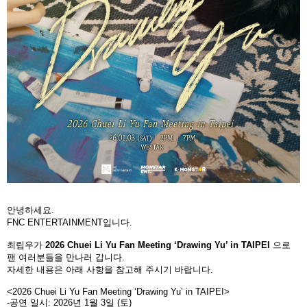
안녕하세요
.
FNC ENTERTAINMENT
입니다
.
최립우가
2026 Chuei Li Yu Fan Meeting ‘Drawing Yu’ in TAIPEI
으로
팬 여러분들을 만나러 갑니다
.
자세한 내용은 아래 사항을 참고해 주시기 바랍니다
.
<2026 Chuei Li Yu Fan Meeting ‘Drawing Yu’ in TAIPEI>
-
공연 일시
: 2026
년
1
월
3
일
(
토
)