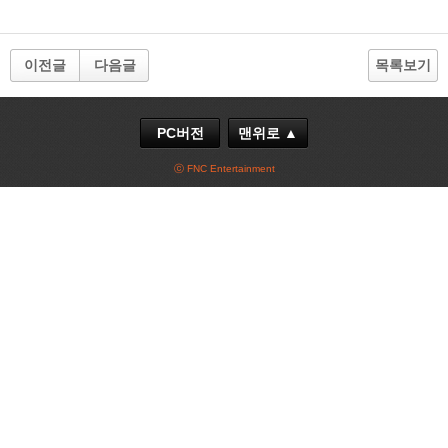
이전글
다음글
목록보기
PC버전
맨위로 ▲
ⓒ FNC Entertainment