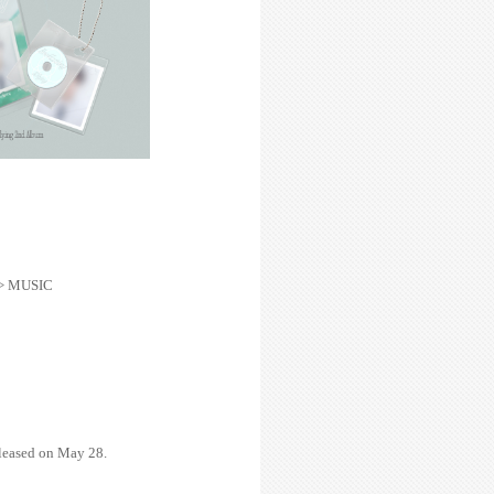
)> MUSIC
eleased on May 28.