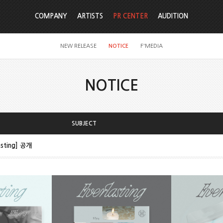
COMPANY
ARTISTS
PR CENTER
AUDITION
NEW RELEASE
NOTICE
F'MEDIA
NOTICE
SUBJECT
asting] 공개