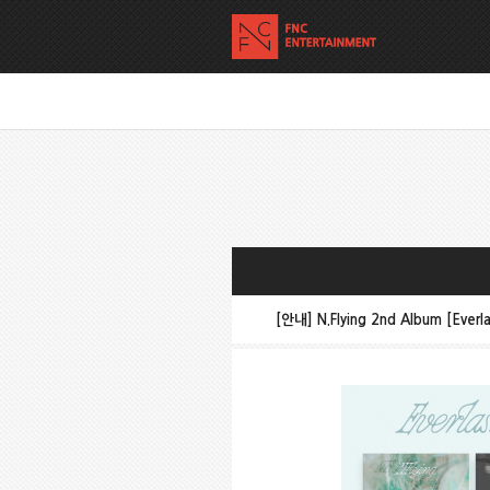
[안내] N.Flying 2nd Album [Everl