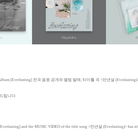
Album [Everlasting]
전곡 음원 공개와 앨범 발매
,
타이틀 곡
<
만년설
(Everlasting
드립니다
.
Everlasting] and the MUSIC VIDEO of the title song <
만년설
(Everlasting)> has r