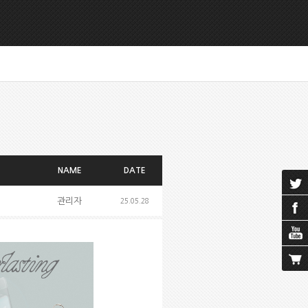
NAME
DATE
관리자
25.05.28