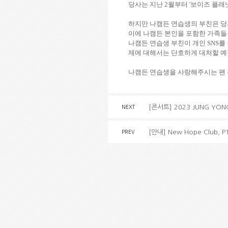
당사는 지난 2월부터 '보이즈 플
하지만 나캠든 연습생의 부친은 당
이에 나캠든 본인을 포함한 가족들은
나캠든 연습생 부친이 개인 SNS
제에 대해서는 단호하게 대처할 
나캠든 연습생을 사랑해주시는 팬 
[콘서트] 2023 JUNG YONG 
NEXT
[안내] New Hope Club, P1
PREV