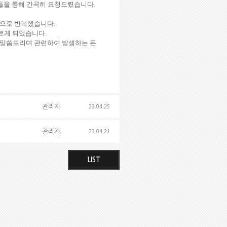
족들을 통해 간곡히 요청드렸습니다.
적으로 반복했습니다.
르게 되었습니다.
히 말씀드리며 관련하여 발생하는 문
관리자
23.04.25
관리자
23.04.21
LIST