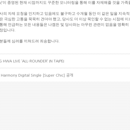
래닛'이 종영된 현재 시점까지도 꾸준한 모니터링을 통해 이를 자제해줄 것을 가
사의 자제 요청을 인지하고 있음에도 불구하고 수개월 동안 이 같은 일을 지속
 극심한 고통을 묵묵히 견뎌야 했고, 당사도 더 이상 묵인할 수 없는 시점에 이
를 통해 언급하는 모든 내용들은 나캠든 및 당사와는 아무런 관련이 없음을 명확
예정입니다.
분들께 심려를 끼쳐드려 죄송합니다.
HWA LIVE ‘ALL-ROUNDER’ IN TAIPEI
Harmony Digital Single [Super Chic] 공개