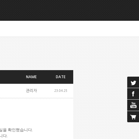
NAME
DATE
관리자
23.04.25
사실을 확인했습니다.
니다.