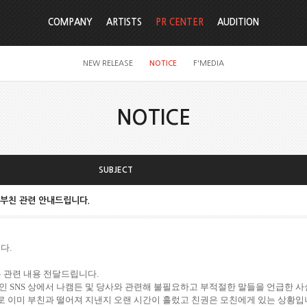
COMPANY
ARTISTS
PR CENTER
AUDITION
NEW RELEASE
NOTICE
F'MEDIA
NOTICE
SUBJECT
 부친 관련 안내드립니다.
다.
든 관련 내용 전달드립니다.
인 SNS 상에서 나캠든 및 당사와 관련해 불필요하고 부적절한 말들을 언급한 
 이미 부친과 떨어져 지낸지 오랜 시간이 흘렀고 친권은 모친에게 있는 상황입