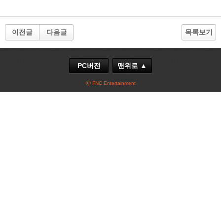
이전글
다음글
목록보기
PC버전
맨위로 ▲
ⓒ FNC Entertainment