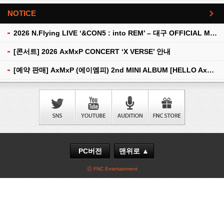
NOTICE
더보기
2026 N.Flying LIVE ‘&CON5 : into REM’ – 대구 OFFICIAL MD 현장 판매 안내
[콘서트] 2026 AxMxP CONCERT ‘X VERSE’ 안내
[예약 판매] AxMxP (에이엠피) 2nd MINI ALBUM [HELLO AxMxP] 예약 판매 안내
PC버전
맨위로 ▲
ⓒ FNC Entertainment