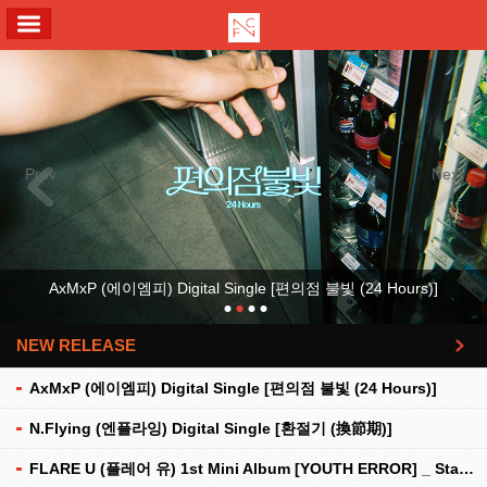
ALL MENU
Previous
Next
AxMxP (에이엠피) Digital Single [편의점 불빛 (24 Hours)]
NEW RELEASE
더보기
AxMxP (에이엠피) Digital Single [편의점 불빛 (24 Hours)]
N.Flying (엔플라잉) Digital Single [환절기 (換節期)]
FLARE U (플레어 유) 1st Mini Album [YOUTH ERROR] _ Stationery Kit Ver.