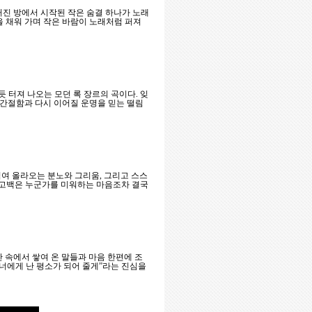
불 꺼진 방에서 시작된 작은 숨결 하나가 노래
을 채워 가며 작은 바람이 노래처럼 퍼져
하듯 터져 나오는 모던 록 장르의 곡이다. 잊
 간절함과 다시 이어질 운명을 믿는 떨림
 뒤섞여 올라오는 분노와 그리움, 그리고 스스
 고백은 누군가를 미워하는 마음조차 결국
시간 속에서 쌓여 온 말들과 마음 한편에 조
“너에게 난 평소가 되어 줄게”라는 진심을