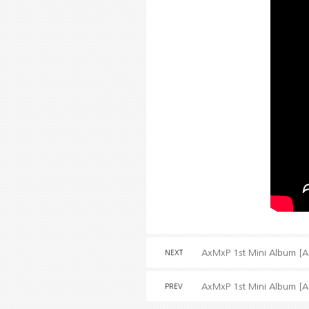
AxMxP 1st Mini Album [A
NEXT
AxMxP 1st Mini Album [A
PREV