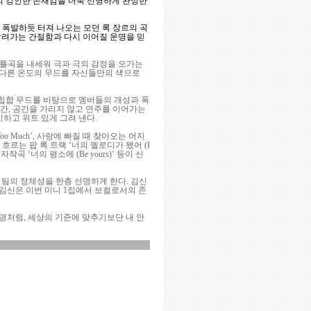
의 강인한 존재감을 더욱 선명하게 완성한
가 폭발하듯 터져 나오는 모던 록 장르의 곡
달려가는 간절함과 다시 이어질 운명을 믿
이틀곡을 내세워 극과 극의 감정을 오가는
 서로 다른 온도의 무드를 자신들만의 색으로
 힙합 무드를 바탕으로 멤버들의 개성과 폭
 시간, 공간을 가리지 않고 연주를 이어가는
하고 위트 있게 그려 낸다.
 Much’, 사랑에 빠질 때 찾아오는 어지
흐르는 팝 록 트랙 ‘너의 멜로디가 됐어 (I
자작곡 ‘너의 평소에 (Be yours)’ 등이 신
 팀의 정체성을 한층 선명하게 한다. 김신
특히 김신은 이번 미니 1집에서 보컬로서의 존
 앨범명처럼, 세상의 기준에 맞추기보단 내 안