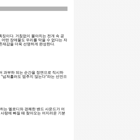
프가 특징이다. 거침없이 몰아치는 전개 속 공
 어떤 장애물도 우리를 막을 수 없다는 자
 존재감을 더욱 선명하게 완성한다.
 넘어 과부하 되는 순간을 정면으로 직시하
에 “넘쳐흘러도 멈추지 않는다”라는 선언으
 꽂히는 멜로디와 경쾌한 밴드 사운드가 어
 사랑에 빠질 때 찾아오는 어지러운 기분