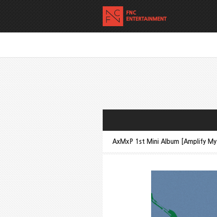
AxMxP 1st Mini Album [Amplify My