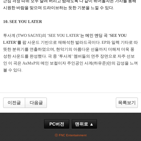
근심 걱정 따위 모두 날려 버리고 밤새도록 다 같이 뛰어놀자는 가사를 통해
시원한 바람을 맞으며 드라이브하는 듯한 기분을 느낄 수 있다.
10. SEE YOU LATER
투사계 (TWO SAGYE)의 ‘SEE YOU LATER’
는 메인 엔딩 곡 ‘SEE YOU
LATER’를
팝 사운드 기반으로 재해석한 발라드곡이다. EP와 일렉 기타로 따
뜻한 분위기를 연출하였으며, 현악기의 아름다운 선율까지 더해져 더욱 풍
성한 사운드를 완성했다. 극 중 ‘투사계’ 멤버들의 연주 장면으로 자주 선보
인 이 곡은 AxMxP의 메인 보컬이자 주인공인 사계(하유준)만의 감성을 느껴
볼 수 있다.
이전글
다음글
목록보기
PC버전
맨위로 ▲
ⓒ FNC Entertainment