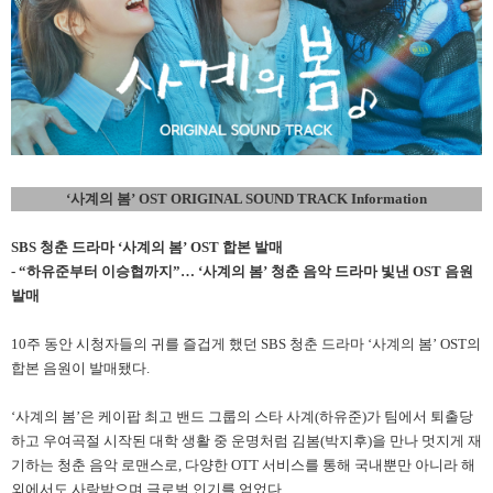
‘
사계의 봄’ OST ORIGINAL SOUND TRACK Information
SBS 청춘 드라마 ‘사계의 봄’ OST 합본 발매
- “하유준부터 이승협까지”… ‘사계의 봄’ 청춘 음악 드라마 빛낸 OST 음원
발매
10주 동안 시청자들의 귀를 즐겁게 했던 SBS 청춘 드라마 ‘사계의 봄’ OST의
합본 음원이 발매됐다.
‘사계의 봄’은 케이팝 최고 밴드 그룹의 스타 사계(하유준)가 팀에서 퇴출당
하고 우여곡절 시작된 대학 생활 중 운명처럼 김봄(박지후)을 만나 멋지게 재
기하는 청춘 음악 로맨스로, 다양한 OTT 서비스를 통해 국내뿐만 아니라 해
외에서도 사랑받으며 글로벌 인기를 얻었다.