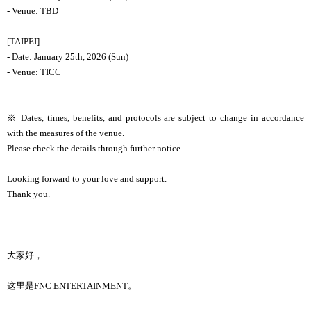
- Venue: TBD
[TAIPEI]
- Date: January 25th, 2026 (Sun)
- Venue: TICC
※ Dates, times, benefits, and protocols are subject to change in accordance
with the measures of the venue.
Please check the details through further notice.
Looking forward to your love and support.
Thank you.
大家好，
这
里是
FNC ENTERTAINMENT
。