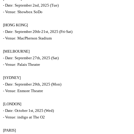
- Date: September 2nd, 2025 (Tue)
- Venue: Showbox SoDo
[HONG KONG]
- Date: September 20th-21st, 2025 (Fri-Sat)
- Venue: MacPherson Stadium
[MELBOURNE]
- Date: September 27th, 2025 (Sat)
- Venue: Palais Theatre
[SYDNEY]
- Date: September 29th, 2025 (Mon)
- Venue: Enmore Theatre
[LONDON]
- Date: October 1st, 2025 (Wed)
- Venue: indigo at The O2
[PARIS]