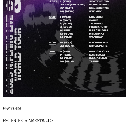
안녕하세요,
FNC ENTERTAINMENT
입니다.