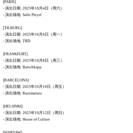
[PARIS]
-
演出日期
:
2025
年
10
月
4
日（
周
六）
-
演出场地
:
Salle Pleyel
[TILBURG]
-
演出日期
:
2025
年
10
月
6
日（
周
一）
-
演出场地
:
TBD
[FRANKFURT]
-
演出日期
:
2025
年10月8日（
周
三）
-
演出场地
:
Batschkapp
[BARCELONA]
-
演出日期
:
2025
年
10
月
10
日（
周
五）
-
演出场地
:
Razzmatazz
[HELSINKI]
-
演出日期
:
2025
年
10
月
12
日（
周
日）
-
演出场地
:
House of Culture
[WARSAW]