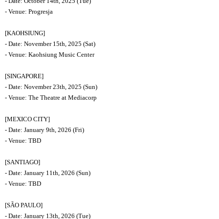
- Date: October 14th, 2025 (Tue)
- Venue: Progresja
[KAOHSIUNG]
- Date: November 15th, 2025 (Sat)
- Venue: Kaohsiung Music Center
[SINGAPORE]
- Date: November 23th, 2025 (Sun)
- Venue: The Theatre at Mediacorp
[MEXICO CITY]
- Date: January 9th, 2026 (Fri)
- Venue: TBD
[SANTIAGO]
- Date: January 11th, 2026 (Sun)
- Venue: TBD
[SÃO PAULO]
- Date: January 13th, 2026 (Tue)