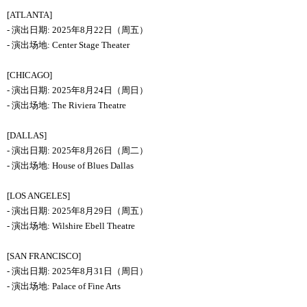
[ATLANTA]
-
演出日期
:
2025
年
8
月
22
日（
周
五）
-
演出场地
:
Center Stage Theater
[CHICAGO]
-
演出日期
:
2025
年
8
月
24
日（
周
日）
-
演出场地
:
The Riviera Theatre
[DALLAS]
-
演出日期
:
2025
年
8
月
26
日（
周
二）
-
演出场地
:
House of Blues Dallas
[LOS ANGELES]
-
演出日期
:
2025
年
8
月
29
日（
周
五）
-
演出场地
:
Wilshire Ebell Theatre
[SAN FRANCISCO]
-
演出日期
:
2025
年
8
月
31
日（
周
日）
-
演出场地
:
Palace of Fine Arts