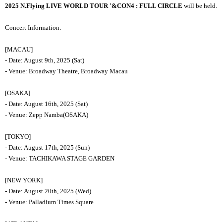
2025 N.Flying LIVE WORLD TOUR '&CON4 : FULL CIRCLE
will be held.
Concert Information:
[MACAU]
- Date: August 9th, 2025 (Sat)
- Venue: Broadway Theatre, Broadway Macau
[OSAKA]
- Date: August 16th, 2025 (Sat)
- Venue:
Zepp Namba
(OSAKA)
[TOKYO]
- Date: August 17th, 2025 (Sun)
- Venue: TACHIKAWA STAGE GARDEN
[NEW YORK]
- Date: August 20th, 2025 (Wed)
- Venue: Palladium Times Square