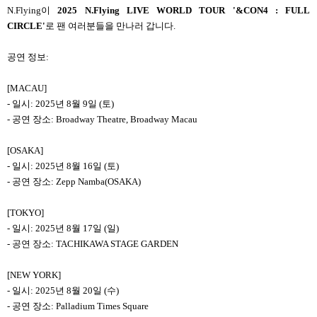
N.Flying
이
2025 N.Flying LIVE WORLD TOUR '&CON4 : FULL
CIRCLE'
로 팬 여러분들을 만나러 갑니다.
공연 정보:
[MACAU]
-
일시: 2025년 8월 9일 (토)
-
공연 장소: Broadway Theatre, Broadway Macau
[OSAKA]
-
일시: 2025년 8월 16일 (토)
-
공연 장소:
Zepp Namba
(OSAKA)
[TOKYO]
-
일시: 2025년 8월 17일 (일)
-
공연 장소: TACHIKAWA STAGE GARDEN
[NEW YORK]
-
일시: 2025년 8월 20일 (수)
-
공연 장소:
Palladium Times Square