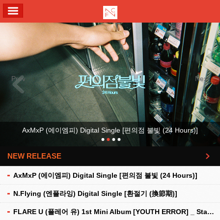
ALL MENU
Previous
Next
AxMxP (에이엠피) Digital Single [편의점 불빛 (24 Hours)]
NEW RELEASE
더보기
AxMxP (에이엠피) Digital Single [편의점 불빛 (24 Hours)]
N.Flying (엔플라잉) Digital Single [환절기 (換節期)]
FLARE U (플레어 유) 1st Mini Album [YOUTH ERROR] _ Stationery Kit Ver.