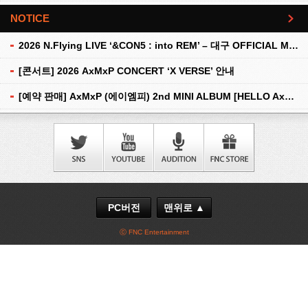
NOTICE
더보기
2026 N.Flying LIVE ‘&CON5 : into REM’ – 대구 OFFICIAL MD 현장 판매 안내
[콘서트] 2026 AxMxP CONCERT ‘X VERSE’ 안내
[예약 판매] AxMxP (에이엠피) 2nd MINI ALBUM [HELLO AxMxP] 예약 판매 안내
PC버전
맨위로 ▲
ⓒ FNC Entertainment