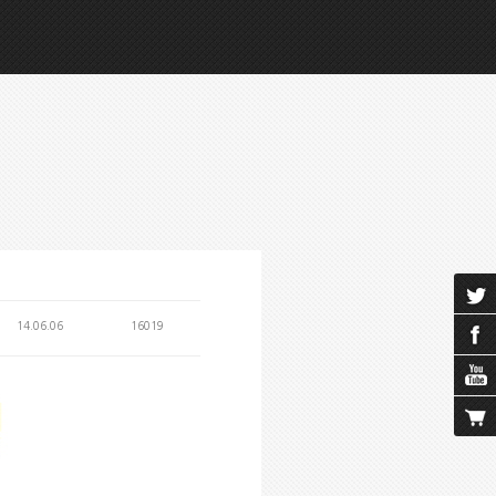
14.06.06
16019