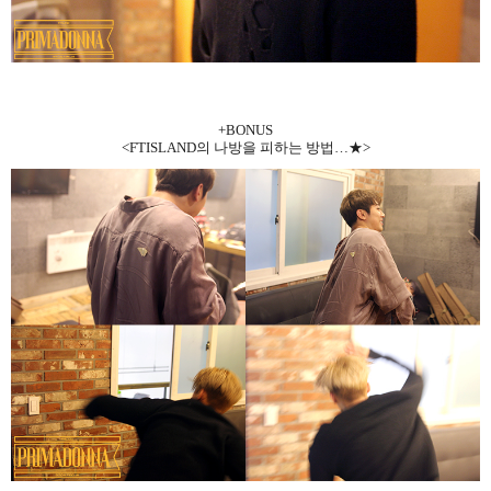
+BONUS
<FTISLAND
의 나방을 피하는 방법
…
★
>