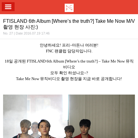
ALL MENU
FTISLAND 6th Album [Where’s the truth?] Take Me Now M/V
촬영 현장 사진:)
No. 27 | Date 2016.07.19 17:46
안녕하세요
!
프리
~
마돈나 여러분
!
FNC
팬클럽 담당자입니다
.
18
일 공개된
FTISLAND 6th Album [Where’s the truth?] – Take Me Now
뮤직
비디오
모두 확인 하셨나요
~?
Take Me Now
뮤직비디오 촬영 현장을 지금 바로 공개합니다
!