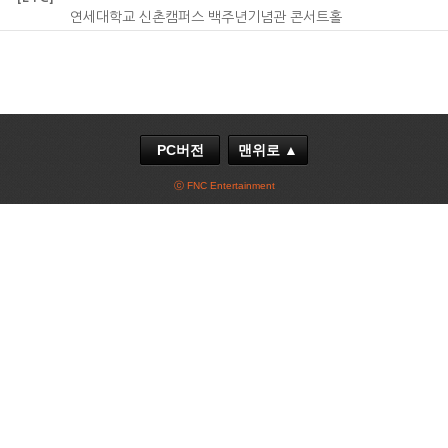
연세대학교 신촌캠퍼스 백주년기념관 콘서트홀
PC버전
맨위로 ▲
ⓒ FNC Entertainment