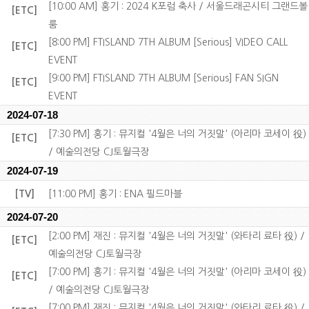
[10:00 AM] 홍기 : 2024 K포럼 축사 / 서울드래곤시티 그랜드볼
[ETC]
룸
[8:00 PM] FTISLAND 7TH ALBUM [Serious] VIDEO CALL
[ETC]
EVENT
[9:00 PM] FTISLAND 7TH ALBUM [Serious] FAN SIGN
[ETC]
EVENT
2024-07-18
[7:30 PM] 홍기 : 뮤지컬 '4월은 너의 거짓말' (아리마 코세이 役)
[ETC]
/ 예술의전당 CJ토월극장
2024-07-19
[TV]
[11:00 PM] 홍기 : ENA 필드마블
2024-07-20
[2:00 PM] 재진 : 뮤지컬 '4월은 너의 거짓말' (와타리 료타 役) /
[ETC]
예술의전당 CJ토월극장
[7:00 PM] 홍기 : 뮤지컬 '4월은 너의 거짓말' (아리마 코세이 役)
[ETC]
/ 예술의전당 CJ토월극장
[7:00 PM] 재진 : 뮤지컬 '4월은 너의 거짓말' (와타리 료타 役) /