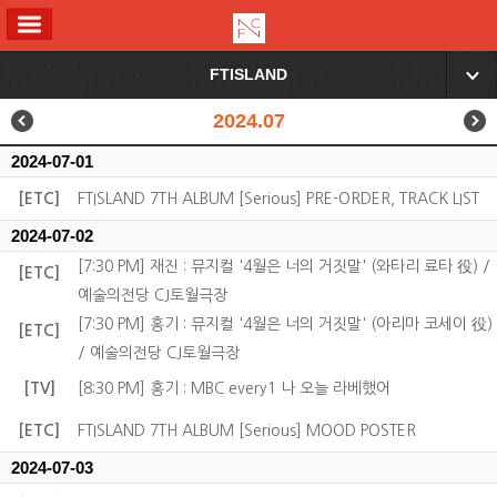
ALL MENU
FTISLAND
▼
2024.07
2024-07-01
[ETC]
FTISLAND 7TH ALBUM [Serious] PRE-ORDER, TRACK LIST
2024-07-02
[7:30 PM] 재진 : 뮤지컬 '4월은 너의 거짓말' (와타리 료타 役) /
[ETC]
예술의전당 CJ토월극장
[7:30 PM] 홍기 : 뮤지컬 '4월은 너의 거짓말' (아리마 코세이 役)
[ETC]
/ 예술의전당 CJ토월극장
[TV]
[8:30 PM] 홍기 : MBC every1 나 오늘 라베했어
[ETC]
FTISLAND 7TH ALBUM [Serious] MOOD POSTER
2024-07-03