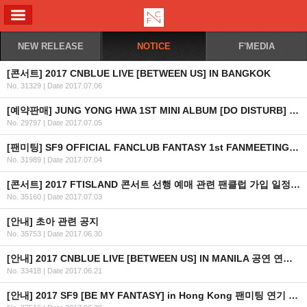
ALL MENU
NEW RELEASE
NOTICE
F'MEDIA
[콘서트] 2017 CNBLUE LIVE [BETWEEN US] IN BANGKOK
No. 31329
|
Date 2017.07.06
[예약판매] JUNG YONG HWA 1ST MINI ALBUM [DO DISTURB] 일반, 스페셜 ver. 예약판매 안내
No. 29797
|
Date 2017.07.05
[팬미팅] SF9 OFFICIAL FANCLUB FANTASY 1st FANMEETING : BE MY FANTASY in SEOUL (KR/EN/CN)
No. 31989
|
Date 2017.07.04
[콘서트] 2017 FTISLAND 콘서트 선행 예매 관련 팬클럽 가입 일정 안내
No. 35160
|
Date 2017.07.03
[안내] 초아 관련 공지
No. 35753
|
Date 2017.06.30
[안내] 2017 CNBLUE LIVE [BETWEEN US] IN MANILA 공연 연기 안내
No. 33418
|
Date 2017.06.21
[안내] 2017 SF9 [BE MY FANTASY] in Hong Kong 팬미팅 연기 안내