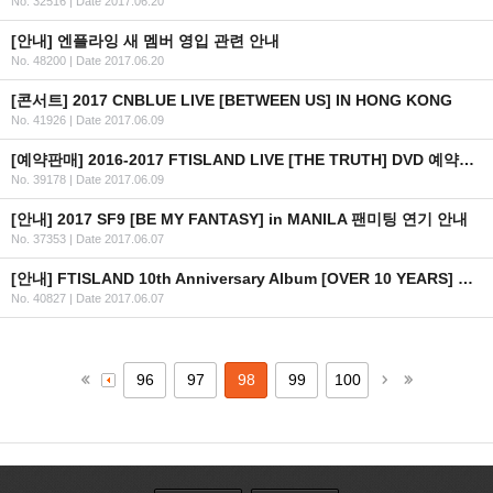
No. 32516
|
Date 2017.06.20
[안내] 엔플라잉 새 멤버 영입 관련 안내
No. 48200
|
Date 2017.06.20
[콘서트] 2017 CNBLUE LIVE [BETWEEN US] IN HONG KONG
No. 41926
|
Date 2017.06.09
[예약판매] 2016-2017 FTISLAND LIVE [THE TRUTH] DVD 예약판매 안내
No. 39178
|
Date 2017.06.09
[안내] 2017 SF9 [BE MY FANTASY] in MANILA 팬미팅 연기 안내
No. 37353
|
Date 2017.06.07
[안내] FTISLAND 10th Anniversary Album [OVER 10 YEARS] 공개
No. 40827
|
Date 2017.06.07
96
97
98
99
100