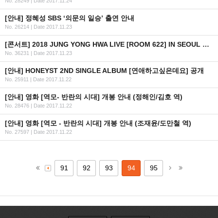
No. 28249
|
Date 2017.11.24
[안내] 정혜성 SBS ‘의문의 일승’ 출연 안내
No. 26214
|
Date 2017.11.23
[콘서트] 2018 JUNG YONG HWA LIVE [ROOM 622] IN SEOUL 선행 및 일반 예매 안내
No. 36231
|
Date 2017.11.23
[안내] HONEYST 2ND SINGLE ALBUM [연애하고싶은데요] 공개
No. 25911
|
Date 2017.11.22
[안내] 영화 [역모- 반란의 시대] 개봉 안내 (정해인/김호 역)
No. 28476
|
Date 2017.11.22
[안내] 영화 [역모 - 반란의 시대] 개봉 안내 (조재윤/도만철 역)
No. 27597
|
Date 2017.11.22
91
92
93
94
95