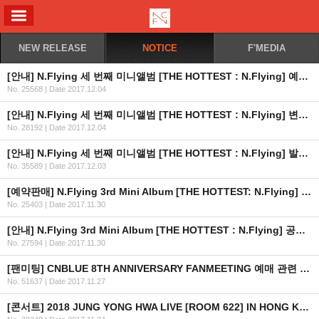
ALL MENU
NEW RELEASE
NOTICE
F'MEDIA
[안내] N.Flying 세 번째 미니앨범 [THE HOTTEST : N.Flying] 예약 판매 팬사인회 취소 안내
No. 25568
|
Date 2017.12.04
[안내] N.Flying 세 번째 미니앨범 [THE HOTTEST : N.Flying] 변경 발매일 공지
No. 28192
|
Date 2017.12.04
[안내] N.Flying 세 번째 미니앨범 [THE HOTTEST : N.Flying] 발매 일정 변경 안내
No. 35589
|
Date 2017.12.03
[예약판매] N.Flying 3rd Mini Album [THE HOTTEST: N.Flying] 예약판매 안내(수정)
No. 25403
|
Date 2017.11.30
[안내] N.Flying 3rd Mini Album [THE HOTTEST : N.Flying] 공개 일정 안내
No. 27594
|
Date 2017.11.30
[팬미팅] CNBLUE 8TH ANNIVERSARY FANMEETING 예매 관련 팬클럽 가입 일정 안내
No. 51637
|
Date 2017.11.27
[콘서트] 2018 JUNG YONG HWA LIVE [ROOM 622] IN HONG KONG