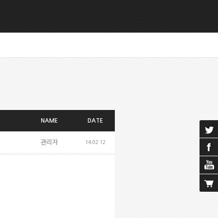
NAME
DATE
관리자
14.02.12