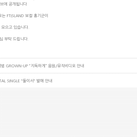
유튜브에 공개됩니다
 FTISLAND 보컬 홍기군이
 모으고 있습니다.
관심 부탁 드립니다.
미니앨범 GROWN-UP “지독하게” 음원/뮤직비디오 안내
GITAL SINGLE "둘이서" 발매 안내