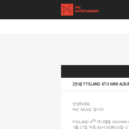
[안내] FTISLAND 4TH MINI A
안녕하세요.
FNC MUSIC 입니다.
th
FTISLAND 4
미니앨범 GROWN-U
1월 27일 자정 00시 00분(26일