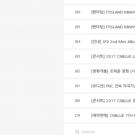
[팬미팅] FTISLAND MINH
286
[팬미팅] FTISLAND MINH
285
[안내] SF9 2nd Mini Al
284
[콘서트] 2017 CNBLUE L
283
[영화개봉] 조재윤 영화 [
282
[오디션] FNC 전속 작곡가
281
[콘서트] 2017 CNBLU
280
[예약판매] CNBLUE 7TH M
279
Search