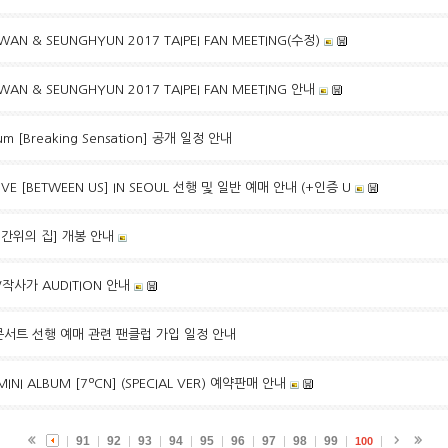
WAN & SEUNGHYUN 2017 TAIPEI FAN MEETING(수정)
WAN & SEUNGHYUN 2017 TAIPEI FAN MEETING 안내
bum [Breaking Sensation] 공개 일정 안내
IVE [BETWEEN US] IN SEOUL 선행 및 일반 예매 안내 (+인증 U
시간위의 집] 개봉 안내
/작사가 AUDITION 안내
E 콘서트 선행 예매 관련 팬클럽 가입 일정 안내
INI ALBUM [7ºCN] (SPECIAL VER) 예약판매 안내
91
92
93
94
95
96
97
98
99
100