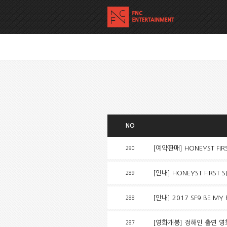
NO
[예약판매] HONEYST FIR
290
[안내] HONEYST FIRST
289
[안내] 2017 SF9 BE MY 
288
[영화개봉] 정해인 출연 영
287