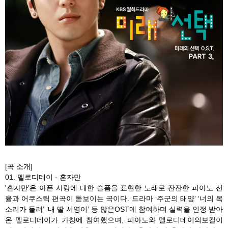
[곡 소개]
01. 멜로디데이 - 혼자만
'혼자만’은 아픈 사랑에 대한 슬픔을 표현한 노래로 잔잔한 피아노 선
율과 어쿠스틱 편곡이 돋보이는 곡이다. 드라마 ‘주군의 태양’ ‘너의 목
소리가 들려’ ‘내 딸 서영이’ 등 많은OST에 참여하며 실력을 인정 받아
온 멜로디데이가 가창에 참여했으며, 피아노와 멜로디데이의보컬이