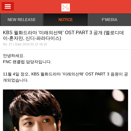
ALL MENU
NEW RELEASE
NOTICE
F'MEDIA
KBS 월화드라마 '미래의선택’ OST PART 3 공개 (멜로디데
이-혼자만, 신디-파라다이스)
No. 27 | Date 2014.02.12 16:16
안녕하세요.
FNC 팬클럽 담당자입니다.
11월 4일 정오, KBS 월화드라마 '미래의선택' OST PART 3 음원이 공
개되었습니다.