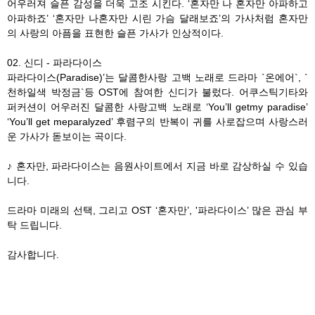
어우러져 슬픈 감성을 더욱 고조 시킨다. ‘혼자만 나 혼자만 아파하고
아파하죠’ ‘혼자만 나혼자만 시린 가슴 달래보죠’의 가사처럼 혼자만
의 사랑의 아픔을 표현한 슬픈 가사가 인상적이다.
02. 신디 - 파라다이스
파라다이스(Paradise)’는 달콤한사랑 고백 노래로 드라마 `온에어`, `
천하일색 박정금`등 OST에 참여한 신디가 불렀다. 어쿠스틱기타와
퍼커션이 어우러진 달콤한 사랑고백 노래로 ‘You’ll getmy paradise’
‘You’ll get meparalyzed’ 후렴구의 반복이 귀를 사로잡으며 사랑스러
운 가사가 돋보이는 곡이다.
♪ 혼자만, 파라다이스는 음원사이트에서 지금 바로 감상하실 수 있습
니다.
드라마 미래의 선택, 그리고 OST ‘혼자만’, '파라다이스’ 많은 관심 부
탁 드립니다.
감사합니다.