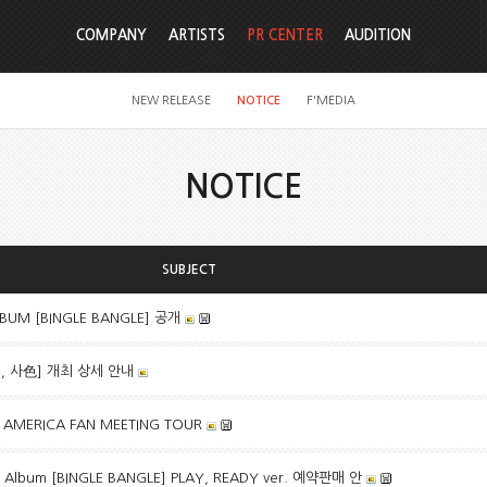
COMPANY
ARTISTS
PR CENTER
AUDITION
NEW RELEASE
NOTICE
F'MEDIA
NOTICE
SUBJECT
LBUM [BINGLE BANGLE] 공개
, 사色] 개최 상세 안내
N AMERICA FAN MEETING TOUR
 Album [BINGLE BANGLE] PLAY, READY ver. 예약판매 안