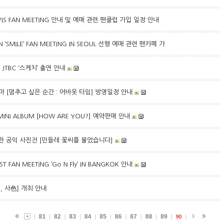
LVIS FAN MEETING 안내 및 예매 관련 팬클럽 가입 일정 안내
IN ‘SMILE’ FAN MEETING IN SEOUL 선행 예매 관련 팬카페 가
JTBC ‘스케치’ 출연 안내
라마 [멈추고 싶은 순간 : 어바웃 타임] 방영일정 안내
H MINI ALBUM [HOW ARE YOU?] 예약판매 안내
한 공익 사진전 [민들레 꽃씨를 불었습니다]
ST FAN MEETING ‘Go N Fly’ IN BANGKOK 안내
, 사色] 개최 안내
81
82
83
84
85
86
87
88
89
90