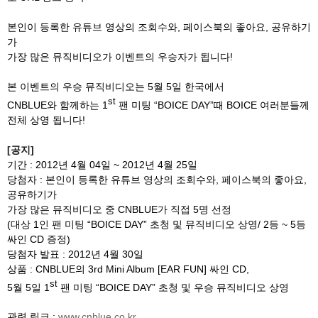
본인이 등록한 유튜브 영상의 조회수와, 페이스북의 좋아요, 공유하기
가
가장 많은 뮤직비디오가 이벤트의 우승자가 됩니다!
본 이벤트의 우승 뮤직비디오는 5월 5일 한국에서
st
CNBLUE와 함께하는 1
팬 미팅 “BOICE DAY”때 BOICE 여러분들께
전체 상영 됩니다!
[
공지]
기간 : 2012년 4월 04일 ~ 2012년 4월 25일
당첨자 : 본인이 등록한 유튜브 영상의 조회수와, 페이스북의 좋아요,
공유하기가
가장 많은 뮤직비디오 중 CNBLUE가 직접 5명 선정
(대상 1인 팬 미팅 “BOICE DAY” 초청 및 뮤직비디오 상영/ 2등 ~ 5등
싸인 CD 증정)
당첨자 발표 : 2012년 4월 30일
상품 : CNBLUE의 3rd Mini Album [EAR FUN] 싸인 CD,
st
5월 5일 1
팬 미팅 “BOICE DAY” 초청 및 우승 뮤직비디오 상영
관련 링크 :
www.cnblue.co.kr