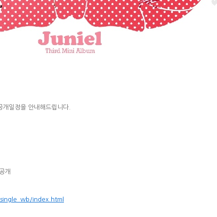
 in L 공개일정을 안내해드립니다.
원공개
single_wb/index.html