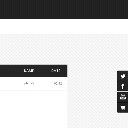
NAME
DATE
관리자
14.02.12