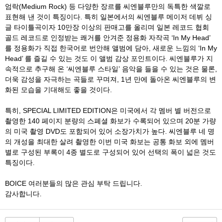
엄락(Medium Rock) 등 다양한 장르를 씨엔블루만의 독특한 색깔로
표현해 낸 것이 특징이다. 특히 일본에서의 씨엔블루 메이저 데뷔 싱
글 타이틀곡이자 10만장 이상의 판매고를 올리며 일본 레코드 협회
골드 레코드로 인정받는 쾌거를 안겨준 정용화 자작곡 ‘In My Head’
를 정용화가 직접 한국어로 번안해 앨범에 담아, 새로운 느낌의 ‘In My
Head’ 를 즐길 수 있는 것도 이 앨범 감상 포인트이다. 씨엔블루가 지
속적으로 추구해 온 ‘씨엔블루 스타일’ 음악을 들을 수 있는 것은 물론,
더욱 감성을 자극하는 곡들로 꾸며져, 1년 만에 돌아온 씨엔블루의 변
화된 모습을 기대해도 좋을 것이다.
특히, SPECIAL LIMITED EDITION은 미국에서 각 멤버 별 버전으로
촬영한 140 페이지 분량의 스폐셜 화보가 수록되어 있으며 20분 가량
의 미국 촬영 DVD도 포함되어 있어 소장가치가 높다. 씨엔블루 네 명
의 개성을 최대한 살려 촬영한 이번 미국 화보는 공통 화보 외에 멤버
별로 구성된 부록이 4종 별도로 구성되어 있어 선택의 폭이 넓은 것도
특징이다.
BOICE 여러분들의 많은 관심 부탁 드립니다.
감사합니다.