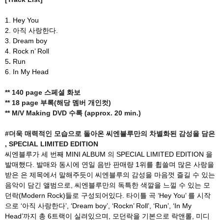
1. Hey You
2. 아직 사랑한다.
3. Dream boy
4. Rock n’ Roll
5
.
Run
6. In My Head
** 140 page
스페셜 화보
** 18 page
부록(해당 멤버 개인컷)
** M/V Making DVD
수록 (approx. 20 min.)
#
더욱 매력적인 모습으로 돌아온 씨엔블루만의 차별화된 감성을 담은
, SPECIAL LIMITED EDITION
씨엔블루가 세 번째 MINI ALBUM 의 SPECIAL LIMITED EDITION 을
발매했다. 발매와 동시에 연일 음반 판매량 1위를 휩쓸며 많은 사랑을
받은 은 제목에서 말해주듯이 씨엔블루의 감성을 마음껏 즐길 수 있는
음악이 담긴 앨범으로, 씨엔블루만의 독특한 색깔을 느낄 수 있는 모
던락(Modern Rock)들로 구성되어있다. 타이틀 곡 ‘Hey You’ 를 시작
으로 ‘아직 사랑한다’, ‘Dream boy’, ‘Rockn’ Roll’, ‘Run’, ‘In My
Head’까지 총 6트랙이 실려있으며, 모던락을 기본으로 락앤롤, 미디