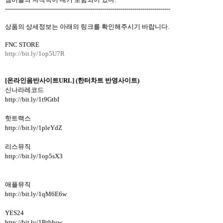
-----------------------------------------------------------------------------------
상품의 상세정보는 아래의 링크를 확인해주시기 바랍니다
.
FNC STORE
http://bit.ly/1op5U7R
[
온라인음반사이트
URL] (
한터차트 반영사이트
)
신나라레코드
http://bit.ly/1t9GtbI
핫트랙스
http://bit.ly/1pleYdZ
리스뮤직
http://bit.ly/1op5sX3
애플뮤직
http://bit.ly/1qM6E6w
YES24
http://bit.ly/1Btbhsw