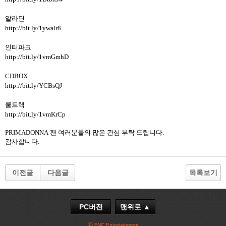
알라딘
http://bit.ly/1ywalr8
인터파크
http://bit.ly/1vmGmhD
CDBOX
http://bit.ly/YCBsQJ
쿨트랙
http://bit.ly/1vmKrCp
PRIMADONNA
팬 여러분들의 많은 관심 부탁 드립니다
.
감사합니다
.
이전글
다음글
목록보기
PC버전
맨위로 ▲
ⓒ FNC Entertainment