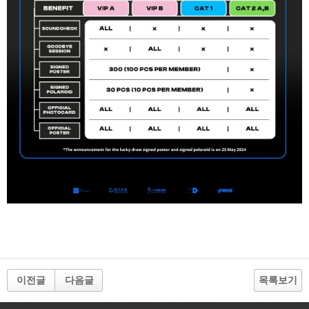
이전글
다음글
목록보기