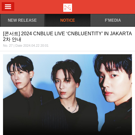
ALL MENU
NEW RELEASE
NOTICE
F'MEDIA
[콘서트] 2024 CNBLUE LIVE ‘CNBLUENTITY’ IN JAKARTA
2차 안내
No. 27 | Date 2024.04.22 20:01