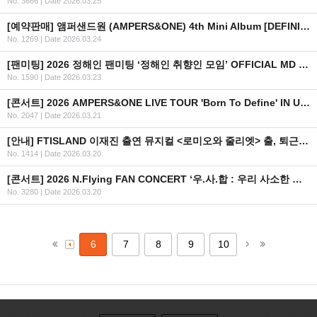
No. 3666
|
Date 2026.03.25
[예약판매] 앰퍼샌드원 (AMPERS&ONE) 4th Mini Album [DEFINITION] 예약 판매 안내
No. 1269
|
Date 2026.03.24
[팬미팅] 2026 정해인 팬미팅 ‘정해인 취향인 모임’ OFFICIAL MD 현장 판매 안내
No. 1590
|
Date 2026.03.23
[콘서트] 2026 AMPERS&ONE LIVE TOUR 'Born To Define' IN USA
No. 2047
|
Date 2026.03.21
[안내] FTISLAND 이재진 출연 뮤지컬 <로미오와 줄리엣> 출, 퇴근길 관련 안내
No. 1414
|
Date 2026.03.20
[콘서트] 2026 N.Flying FAN CONCERT ‘우.사.합 : 우리 사소한 얘기 좀 합시다’ IN TAIPEI 추가 회차 안내
No. 3280
|
Date 2026.03.20
6
7
8
9
10