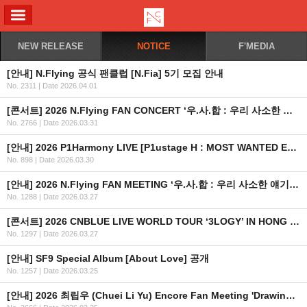
ALL MENU
NEW RELEASE
NOTICE
F'MEDIA
[안내] N.Flying 공식 팬클럽 [N.Fia] 5기 모집 안내
No. 2311
|
Date 2026.04.01
[콘서트] 2026 N.Flying FAN CONCERT ‘우.사.합 : 우리 사소한 얘기 좀 합시다’ IN MACAU
No. 2766
|
Date 2026.03.31
[안내] 2026 P1Harmony LIVE [P1ustage H : MOST WANTED ENCORE] IN SEOUL OFFICIAL MD 온라인 판매 안내
No. 898
|
Date 2026.03.30
[안내] 2026 N.Flying FAN MEETING ‘우.사.합 : 우리 사소한 얘기 좀 합시다’ OFFICIAL MD 온라인 판매 안내
No. 1288
|
Date 2026.03.27
[콘서트] 2026 CNBLUE LIVE WORLD TOUR ‘3LOGY’ IN HONG KONG 추가 회차 안내
No. 1297
|
Date 2026.03.27
[안내] SF9 Special Album [About Love] 공개
No. 1257
|
Date 2026.03.25
[안내] 2026 최립우 (Chuei Li Yu) Encore Fan Meeting 'Drawing Yu : Exhibition‘ OFFICIAL MD 온라인 판매 안내