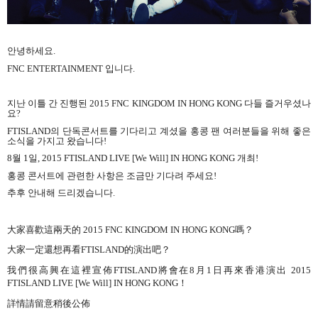
안녕하세요
.
FNC ENTERTAINMENT
입니다
.
지난 이틀 간 진행된
2015 FNC KINGDOM IN HONG KONG
다들 즐거우셨나
요
?
FTISLAND
의 단독콘서트를 기다리고 계셨을 홍콩 팬 여러분들을 위해
좋은
소식을 가지고 왔습니다
!
8
월
1
일
, 2015 FTISLAND LIVE [We Will] IN HONG KONG
개최
!
홍콩 콘서트에 관련한 사항은 조금만 기다려 주세요
!
추후 안내해 드리겠습니다
.
大家喜歡這兩天的 2015 FNC KINGDOM IN HONG KONG嗎？
大家一定還想再看FTISLAND的演出吧？
我們很高興在這裡宣佈FTISLAND將會在8月1日再來香港演出 2015
FTISLAND LIVE [We Will] IN HONG KONG！
詳情請留意稍後公佈