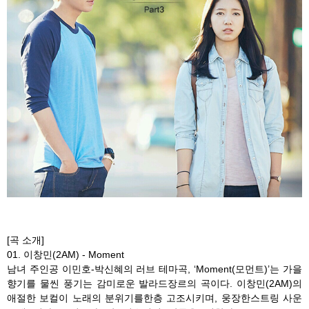
[곡 소개]
01. 이창민(2AM) - Moment
남녀 주인공 이민호-박신혜의 러브 테마곡, ‘Moment(모먼트)’는 가을
향기를 물씬 풍기는 감미로운 발라드장르의 곡이다. 이창민(2AM)의
애절한 보컬이 노래의 분위기를한층 고조시키며, 웅장한스트링 사운