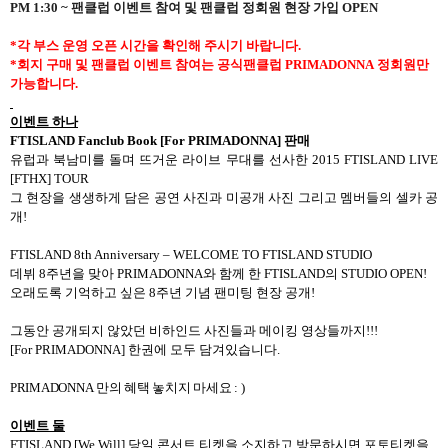
PM 1:30 ~
팬클럽 이벤트 참여 및 팬클럽 정회원 현장 가입
OPEN
*
각 부스 운영 오픈 시간을 확인해 주시기 바랍니다
.
*
회지 구매 및 팬클럽 이벤트 참여는 공식팬클럽
PRIMADONNA
정회원만
가능합니다
.
이벤트 하나
FTISLAND Fanclub Book [For PRIMADONNA]
판매
유럽과 북남미를 돌며 뜨거운 라이브 무대를 선사한
2015 FTISLAND LIVE
[FTHX] TOUR
그 현장을 생생하게 담은 공연 사진과 미공개 사진 그리고 멤버들의 셀카 공
개
!
FTISLAND 8th Anniversary – WELCOME TO FTISLAND STUDIO
데뷔
8
주년을 맞아
PRIMADONNA
와 함께 한
FTISLAND
의
STUDIO OPEN!
오래도록 기억하고 싶은
8
주년 기념 팬미팅 현장 공개
!
그동안 공개되지 않았던 비하인드 사진들과 메이킹 영상들까지
!!!
[For PRIMADONNA]
한권에 모두 담겨있습니다
.
PRIMADONNA
만의 혜택 놓치지 마세요
: )
이벤트 둘
FTISLAND [We Will] 당일
콘서트 티켓을 소지하고 방문하시면 포토티켓을