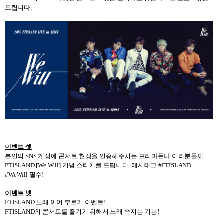
드립니다
.
이벤트 셋
본인의
SNS
계정에 콘서트 현장을 인증해주시는 프리마돈나 여러분들께
FTISLAND [We Will]
기념 스티커를 드립니다
.
해시태그
#FTISLAND
#WeWill
필수
!
이벤트 넷
FTISLAND
노래 이어 부르기 이벤트
!
FTISLAND
의 콘서트를 즐기기 위해서 노래 숙지는 기본
!