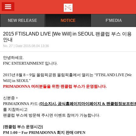
ALL MENU
NEW RELEASE
NOTICE
F'MEDIA
2015 FTISLAND LIVE [We Will] in SEOUL 팬클럽 부스 이용
안내
No. 27 | Date 2015.08.04 13:36
안녕하세요
.
FNC ENTERTAINMENT
입니다
.
2015
년
8
월
8 ~ 9
일 올림픽공원 올림픽홀에서 열리는
“FTISLAND LIVE [We
Will] in SEOUL”
PRIMADONNA
여러분들을 위한 팬클럽 부스가 운영됩니다
.
신분증
+
PRIMADONNA
카드
(
미소지시
,
공식홈페이지마이페이지
&
팬클럽정보프린
를
지참하시고
팬클럽 부스에 방문해 주시면 이벤트 참여가 가능합니다
.
[
팬클럽 부스
운영시간
]
PM 1:00 ~ For PRIMADONNA
회지 판매
OPEN