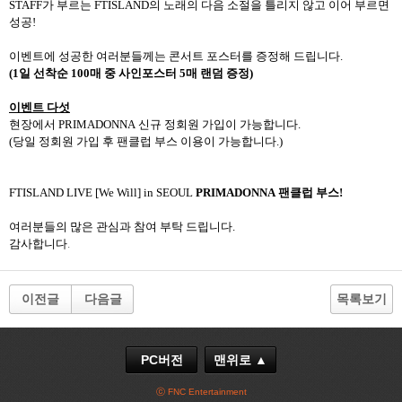
STAFF
가 부르는
FTISLAND
의 노래의 다음 소절을 틀리지 않고 이어 부르면
성공
!
이벤트에 성공한 여러분들께는 콘서트 포스터를 증정해 드립니다
.
(1
일 선착순
100
매 중 사인포스터
5
매 랜덤 증정
)
이벤트 다섯
현장에서
PRIMADONNA
신규 정회원 가입이 가능합니다
.
(
당일 정회원 가입 후 팬클럽 부스 이용이 가능합니다
.)
FTISLAND LIVE [We Will] in SEOUL
PRIMADONNA
팬클럽 부스
!
여러분들의 많은 관심과 참여 부탁 드립니다
.
감사합니다
.
이전글
다음글
목록보기
PC버전
맨위로 ▲
ⓒ FNC Entertainment