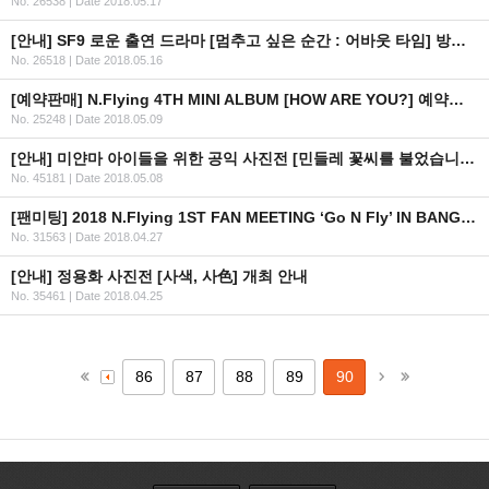
No. 26538
|
Date 2018.05.17
[안내] SF9 로운 출연 드라마 [멈추고 싶은 순간 : 어바웃 타임] 방영일정 안내
No. 26518
|
Date 2018.05.16
[예약판매] N.Flying 4TH MINI ALBUM [HOW ARE YOU?] 예약판매 안내
No. 25248
|
Date 2018.05.09
[안내] 미얀마 아이들을 위한 공익 사진전 [민들레 꽃씨를 불었습니다]
No. 45181
|
Date 2018.05.08
[팬미팅] 2018 N.Flying 1ST FAN MEETING ‘Go N Fly’ IN BANGKOK 안내
No. 31563
|
Date 2018.04.27
[안내] 정용화 사진전 [사색, 사色] 개최 안내
No. 35461
|
Date 2018.04.25
86
87
88
89
90