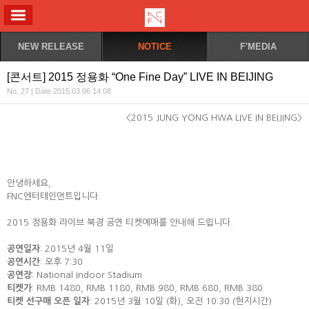
ALL MENU
NEW RELEASE
NOTICE
F'MEDIA
[콘서트] 2015 정용화 “One Fine Day” LIVE IN BEIJING
No. 27 | Date 2015.03.06 14:08
<2015 JUNG YONG HWA LIVE
IN BEIJING>
안녕하세요,
FNC엔터테인먼트입니다.
2015 정용화 라이브
북경 공연 티켓예매를 안내해 드립니다.
공연일자
: 2015년 4월 11일
공연시간
: 오후 7:30
공연장
: National Indoor Stadium
티켓가
: RMB 1480, RMB 1180, RMB 980, RMB 680, RMB 380
티켓 선구매 오픈 일자
: 2015년 3월 10일 (화), 오전 10:30 (현지시간)