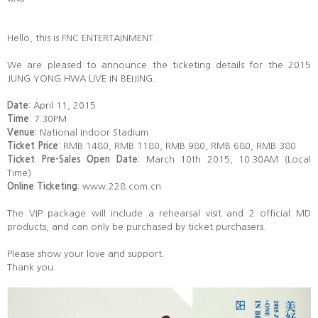
Hello, this is FNC ENTERTAINMENT.
We are pleased to announce the ticketing details for the 2015
JUNG YONG HWA LIVE
IN BEIJING.
Date
: April 11, 2015
Time
: 7:30PM
Venue
: National Indoor Stadium
Ticket Price
: RMB 1480, RMB 1180, RMB 980, RMB 680, RMB 380
Ticket Pre-Sales Open Date
: March 10th 2015, 10:30AM (Local
Time)
Online Ticketing
: www.228.com.cn
The VIP package will include a rehearsal visit and 2 official MD
products, and can only be purchased by ticket purchasers.
Please show your love and support.
Thank you.