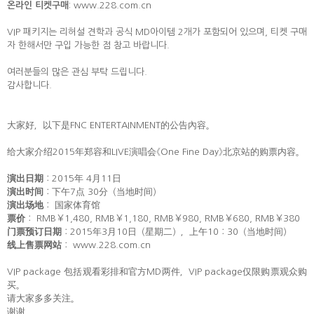
온라인 티켓구매
: www.228.com.cn
VIP 패키지는 리허설 견학과 공식 MD아이템 2개가 포함되어 있으며, 티켓 구매
자 한해서만 구입 가능한 점 참고 바랍니다.
여러분들의 많은 관심 부탁 드립니다.
감사합니다.
大家好，以下是FNC ENTERTAINMENT的公告內容。
给大家介绍2015年郑容和LIVE演唱会《One Fine Day》北京站的购票内容。
演出日期
：2015年 4月11日
演出时间
：下午7点 30分（当地时间）
演出场地
： 国家体育馆
票价
： RMB￥1,480, RMB￥1,180, RMB￥980, RMB￥680, RMB￥380
门票预订日期
：2015年3月10日（星期二），上午10：30（当地时间）
线上售票网站
： www.228.com.cn
VIP package 包括观看彩排和官方MD两件，VIP package仅限购票观众购
买。
请大家多多关注。
谢谢