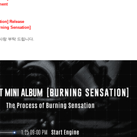
ment
tion] Release
ning Sensation]
사랑 부탁 드립니다
.