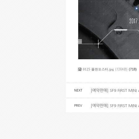
0125 플랜포스터.jpg
(726KB)
(718)
[예약판매] SF9 FIRST MIN
NEXT
[예약판매] SF9 FIRST MINI
PREV