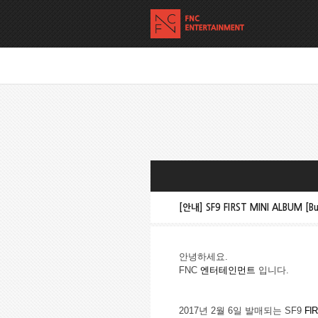
[안내] SF9 FIRST MINI ALBUM [B
안녕하세요
.
FNC
엔터테인먼트
입니다
.
2017
년
2
월
6
일 발매되는
SF9
FIR