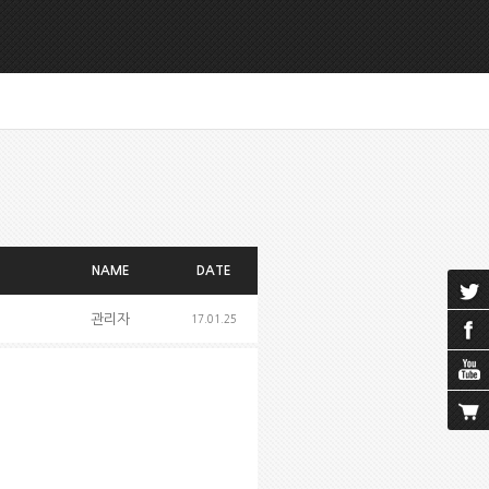
NAME
DATE
관리자
17.01.25