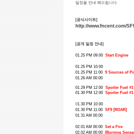
일정을 안내 해드립니다
.
[
공식사이트
]
http://www.fncent.com/SF
[
공개 일정 안내
]
01.25 PM 09:00
Start Engine
01.25 PM 10:00
01.25 PM 11:00
9 Sources of P
01.26 AM 00:00
01.29 PM 12:00
Spoiler Fuel #1
01.30 PM 12:00
Spoiler Fuel #1
0
1.30 PM 10:00
01.30 PM 11:00
SF9 [ROAR]
01.31 AM 00:00
02.01 AM 00:00
Set a Fire
02.02 AM 00:00
[Burning Sensa