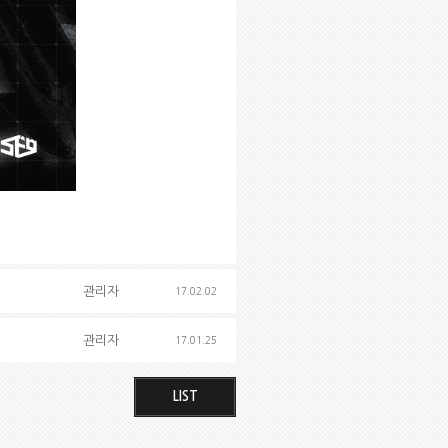
관리자
17.02.02
관리자
17.01.25
LIST