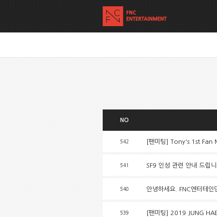
NO
[팬미팅] Tony's 1st Fan
542
SF9 인성 관련 안내 드립니
541
안녕하세요. FNC엔터테인
540
[팬미팅] 2019 JUNG HAE
539