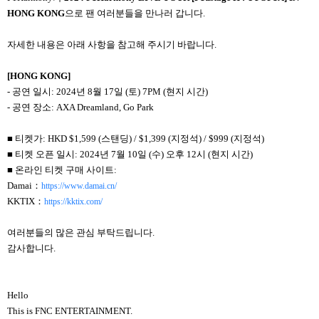
HONG KONG
으로
팬 여러분들을 만나러 갑니다.
자세한 내용은 아래 사항을 참고해 주시기 바랍니다.
[
HONG KONG
]
-
공연 일시: 2024년 8월 17일 (토) 7PM (현지 시간)
-
공연 장소: AXA Dreamland, Go Park
■ 티켓가: HKD $1,599 (스탠딩) / $1,399 (지정석) / $999 (지정석)
■ 티켓 오픈 일시: 2024년 7월 10일 (수) 오후 12시 (현지 시간)
■ 온라인 티켓 구매 사이트:
Damai
：
https://www.damai.cn/
KKTIX
：
https://kktix.com/
여러분들의 많은 관심 부탁드립니다.
감사합니다.
Hello
This is FNC ENTERTAINMENT.