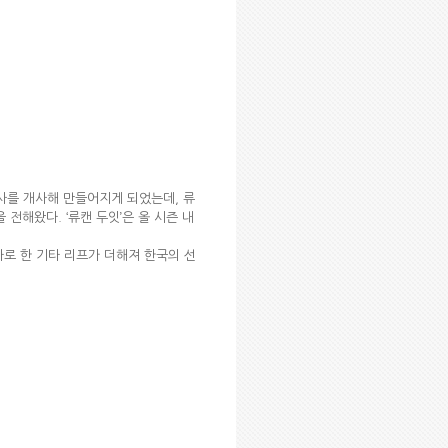
 가사를 개사해 만들어지게 되었는데, 류
 전해왔다. ‘류캔 두잇’은 올 시즌 내
마로 한 기타 리프가 더해져 한국의 선