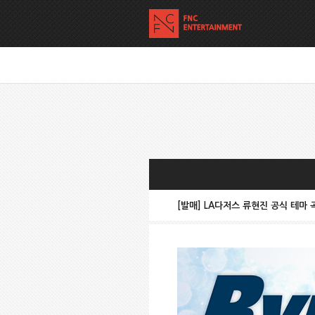
[발매] LA다저스 류현진 공식 테마 곡 ‘