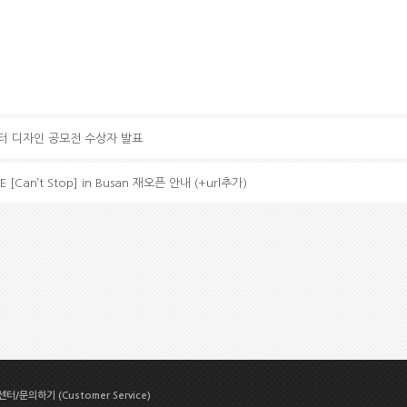
 캐릭터 디자인 공모전 수상자 발표
E [Can’t Stop] in Busan 재오픈 안내 (+url추가)
터/문의하기 (Customer Service)