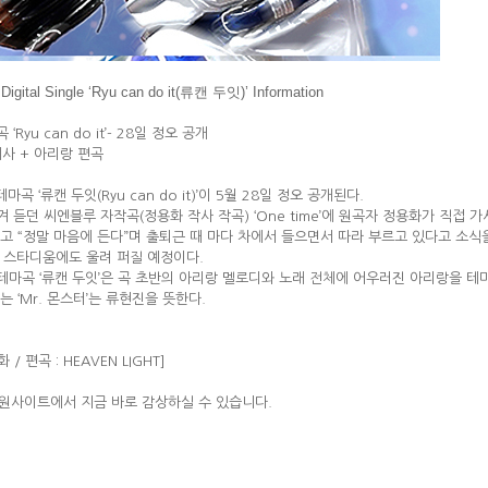
l Single ‘Ryu can do it(류캔 두잇)’ Information
yu can do it’- 28일 정오 공개
개사 + 아리랑 편곡
 ‘류캔 두잇(Ryu can do it)’이 5월 28일 정오 공개된다.
겨 듣던 씨엔블루 자작곡(정용화 작사 작곡) ‘One time’에 원곡자 정용화가 직접
듣고 “정말 마음에 든다”며 출퇴근 때 마다 차에서 들으면서 따라 부르고 있다고 소식을
 스타디움에도 울려 퍼질 예정이다.
테마곡 ‘류캔 두잇’은 곡 초반의 아리랑 멜로디와 노래 전체에 어우러진 아리랑을 테
는 ‘Mr. 몬스터’는 류현진을 뜻한다.
 / 편곡 : HEAVEN LIGHT]
’ 은 음원사이트에서 지금 바로 감상하실 수 있습니다.