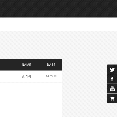
NAME
DATE
관리자
14.05.28