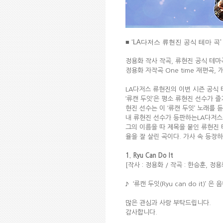
■ ‘LA다저스 류현진 공식 테마 곡’ Digita
정용화 작사 작곡, 류현진 공식 테마곡 ‘R
정용화 자작곡 One time 재편곡, 
LA다저스 류현진의 이번 시즌 공식 테마곡
‘류캔 두잇’은 평소 류현진 선수가 즐
현진 선수는 이 ‘류캔 두잇’ 노래를 
내 류현진 선수가 등판하는LA다저스
그의 이름을 따 제목을 붙인 류현진 
율을 잘 살린 곡이다. 가사 속 등장하
1. Ryu Can Do It
[작사 : 정용화 / 작곡 : 한승훈, 정용화
♪
‘류캔 두잇(Ryu can do it)
많은 관심과 사랑 부탁드립니다.
감사합니다.