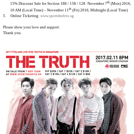
th
15% Discount Sale for Section 188 / 158 / 128: November 7
(Mon) 2016,
th
10 AM (Local Time) – November 11
(Fri) 2016, Midnight (Local Time)
5.
Online Ticketing:
www.sportshubtix.sg
Please show your love and support.
Thank you.