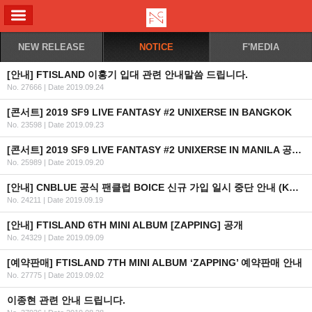
ALL MENU
NEW RELEASE
NOTICE
F'MEDIA
[안내] FTISLAND 이홍기 입대 관련 안내말씀 드립니다.
No. 27666
|
Date 2019.09.24
[콘서트] 2019 SF9 LIVE FANTASY #2 UNIXERSE IN BANGKOK
No. 23598
|
Date 2019.09.23
[콘서트] 2019 SF9 LIVE FANTASY #2 UNIXERSE IN MANILA 공연 안내
No. 25989
|
Date 2019.09.20
[안내] CNBLUE 공식 팬클럽 BOICE 신규 가입 일시 중단 안내 (KR/EN/CN/JP)
No. 24211
|
Date 2019.09.19
[안내] FTISLAND 6TH MINI ALBUM [ZAPPING] 공개
No. 24329
|
Date 2019.09.09
[예약판매] FTISLAND 7TH MINI ALBUM ‘ZAPPING’ 예약판매 안내
No. 27775
|
Date 2019.09.02
이종현 관련 안내 드립니다.