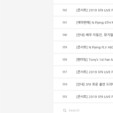
[콘서트] 2019 SF9 LIVE
562
[예약판매] N.Flying 6TH
561
[안내] 배우 이동건, 뮤지
560
[콘서트] N.Flying FLY H
559
[팬미팅] Tony’s 1st Fan 
558
[콘서트] 2019 SF9 LIVE F
557
[안내] SF9 로운 출연 드
556
[콘서트] 2019 SF9 LIVE 
555
Search