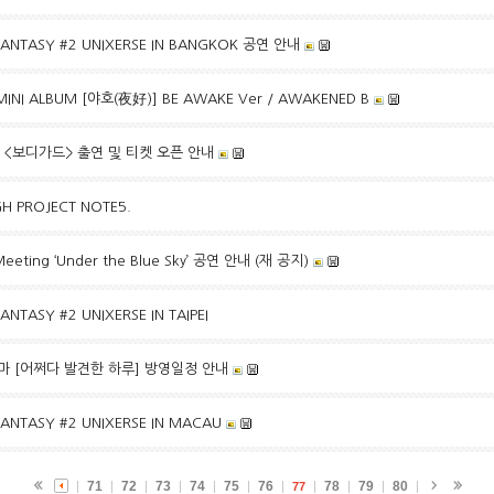
 FANTASY #2 UNIXERSE IN BANGKOK 공연 안내
 MINI ALBUM [야호(夜好)] BE AWAKE Ver / AWAKENED B
컬 <보디가드> 출연 및 티켓 오픈 안내
IGH PROJECT NOTE5.
Meeting ‘Under the Blue Sky’ 공연 안내 (재 공지)
ANTASY #2 UNIXERSE IN TAIPEI
라마 [어쩌다 발견한 하루] 방영일정 안내
FANTASY #2 UNIXERSE IN MACAU
71
72
73
74
75
76
78
79
80
77