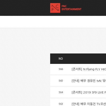
NO
[콘서트] N.Flying FLY H
566
[안내] 배우 정유진 tvN ‘
565
[콘서트] 2019 SF9 LIVE
564
[안내] 배우 이동건 TV조선
563