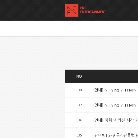
NO
[안내] N.Flying 7TH MI
638
[안내] N.Flying 7TH MI
637
[안내] 영화 ‘사라진 시간’
636
[팬미팅] SF9 공식팬클럽 
635