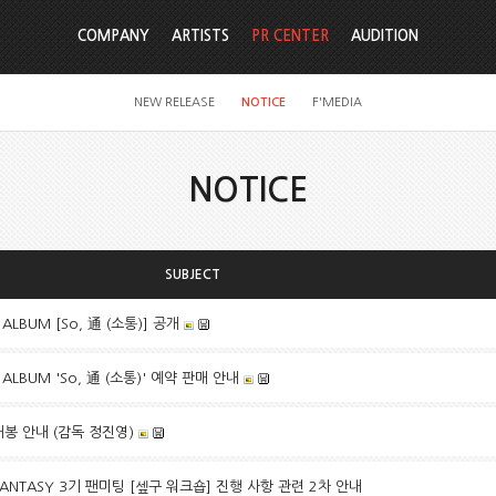
COMPANY
ARTISTS
PR CENTER
AUDITION
NEW RELEASE
NOTICE
F'MEDIA
NOTICE
SUBJECT
NI ALBUM [So, 通 (소통)] 공개
NI ALBUM 'So, 通 (소통)' 예약 판매 안내
 개봉 안내 (감독 정진영)
FANTASY 3기 팬미팅 [셒구 워크숍] 진행 사항 관련 2차 안내