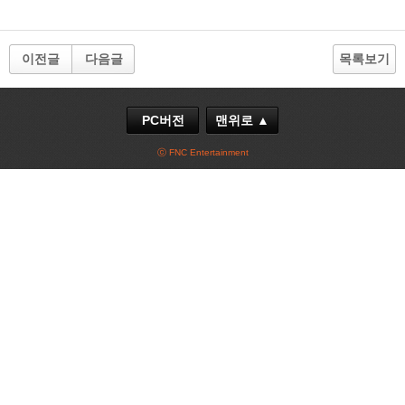
이전글
다음글
목록보기
PC버전
맨위로 ▲
ⓒ FNC Entertainment