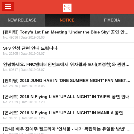
ALL MENU
NEW RELEASE
NOTICE
F'MEDIA
[팬미팅] Tony's 1st Fan Meeting 'Under the Blue Sky' 공연 안내(수정)
No. 49036
|
Date 2019.08.08
SF9 인성 관련 안내 드립니다.
No. 22305
|
Date 2019.08.07
안녕하세요. FNC엔터테인먼트에서 위자월과 토니(여경천)와 관련해 전달드립니다.
No. 60517
|
Date 2019.08.07
[팬미팅] 2019 JUNG HAE IN ‘ONE SUMMER NIGHT’ FAN MEETING IN BANGKOK 공연 안내
No. 28076
|
Date 2019.08.05
[콘서트] 2019 N.Flying LIVE ‘UP ALL NIGHT’ IN TAIPEI 공연 안내
No. 29929
|
Date 2019.07.29
[콘서트] 2019 N.Flying LIVE ‘UP ALL NIGHT’ IN MANILA 공연 안내
No. 31891
|
Date 2019.07.26
[안내] 배우 진예주 웹드라마 ‘인서울 - 내가 독립하는 유일한 방법’ 출연 안내