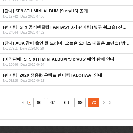
No. 20293
|
Date 2020.07.08
[안내] SF9 8TH MINI ALBUM [9loryUS] 공개
No. 19742
|
Date 2020.07.06
[팬미팅] SF9 공식팬클럽 FANTASY 3기 팬미팅 [셒구 워크숍] 진행 사항 관련 3차 안내
No. 24564
|
Date 2020.07.02
[안내] AOA 찬미 출연 웹 드라마 [오늘은 오피스 내일은 로맨스] 방영 일정 안내
No. 23911
|
Date 2020.06.29
[예약판매] SF9 8TH MINI ALBUM ‘9loryUS' 예약 판매 안내
No. 16886
|
Date 2020.06.24
[팬미팅] 2020 정용화 온택트 팬미팅 [ALOHWA] 안내
No. 59228
|
Date 2020.06.12
66
67
68
69
70