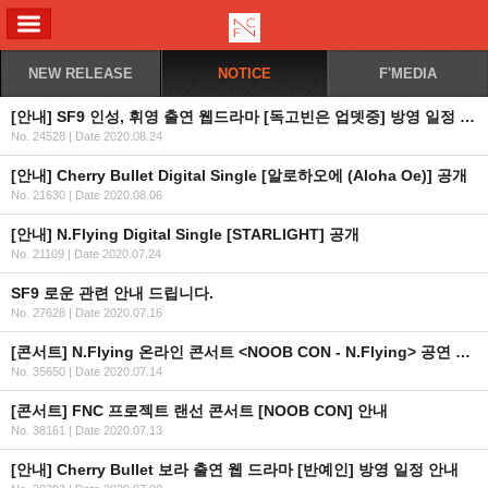
ALL MENU
NEW RELEASE
NOTICE
F'MEDIA
[안내] SF9 인성, 휘영 출연 웹드라마 [독고빈은 업뎃중] 방영 일정 안내
No. 24528
|
Date 2020.08.24
[안내] Cherry Bullet Digital Single [알로하오에 (Aloha Oe)] 공개
No. 21630
|
Date 2020.08.06
[안내] N.Flying Digital Single [STARLIGHT] 공개
No. 21109
|
Date 2020.07.24
SF9 로운 관련 안내 드립니다.
No. 27628
|
Date 2020.07.16
[콘서트] N.Flying 온라인 콘서트 <NOOB CON - N.Flying> 공연 안내
No. 35650
|
Date 2020.07.14
[콘서트] FNC 프로젝트 랜선 콘서트 [NOOB CON] 안내
No. 38161
|
Date 2020.07.13
[안내] Cherry Bullet 보라 출연 웹 드라마 [반예인] 방영 일정 안내