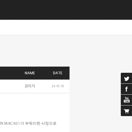
NAME
DATE
관리자
24.10.10
 IN MACAU>
가 부득이한 사정으로