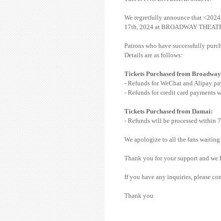
We regretfully announce that <20
17th, 2024 at BROADWAY THEATRE 
Patrons who have successfully purcha
Details are as follows:
Tickets Purchased from Broadway 
- Refunds for WeChat and Alipay pay
- Refunds for credit card payments w
Tickets Purchased from Damai:
- Refunds will be processed within 7
We apologize to all the fans waiting
Thank you for your support and we h
If you have any inquiries, please co
Thank you