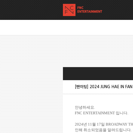
[팬미팅] 2024 JUNG HAE IN FA
안녕하세요
.
FNC ENTERTAINMENT
입니다
.
2024
년
11
월
17
일
BROADWAY T
인해 취소되었음을
알려드립니다