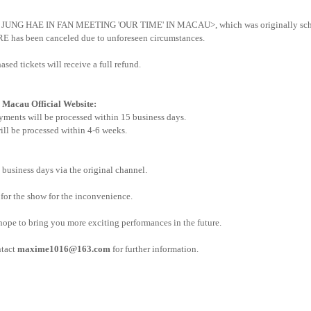
24 JUNG HAE IN FAN MEETING 'OUR TIME' IN MACAU>, which was originally sch
has been canceled due to unforeseen circumstances.
sed tickets will receive a full refund.
Macau Official Website:
ments will be processed within 15 business days.
ill be processed within 4-6 weeks.
 business days via the original channel.
 for the show for the inconvenience.
ope to bring you more exciting performances in the future.
ntact
maxime1016@163.com
for further information.