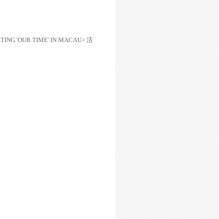
ETING 'OUR TIME' IN MACAU>
活