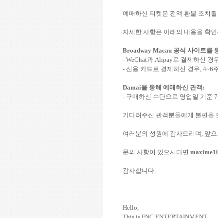
예매하신 티켓은 전액 환불 조치
자세한 사항은 아래의 내용을 확
Broadway Macau
공식 사이트를 
- WeChat
과
Alipay
로 결제하신 경
-
신용 카드로 결제하신 경우
, 4~6
Damai
을 통해
예매하신 관객
:
-
구매하신 수단으로 영업일 기준
7
기다려주신 관객분들에게 불편을 
여러분의 성원에 감사드리며
,
앞으
문의 사항이 있으시다면
maxime1
감사합니다
.
Hello,
This is FNC ENTERTAINMENT.