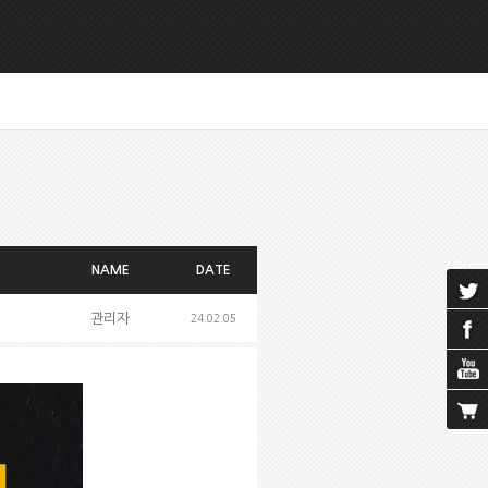
NAME
DATE
관리자
24.02.05