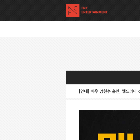
[안내] 배우 임현수 출연, 웹드라마 